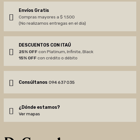
Envíos Gratis
Compras mayores a $ 1.500
(No realizamos entregas en el día)
DESCUENTOS CON ITAÚ
25% OFF
con Platinum, Infinite, Black
15% OFF
con crédito o débito
Consúltanos
094 637 035
¿Dónde estamos?
Ver mapas