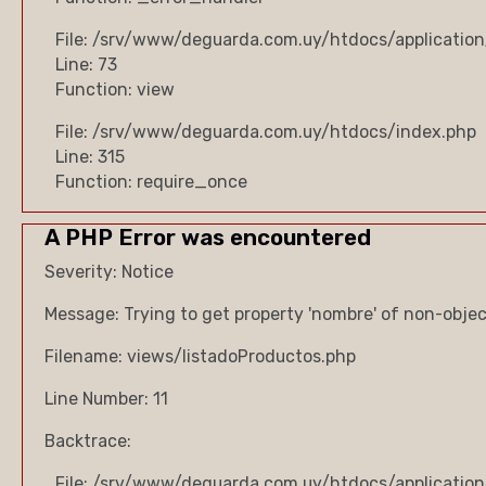
File: /srv/www/deguarda.com.uy/htdocs/application
Line: 73
Function: view
File: /srv/www/deguarda.com.uy/htdocs/index.php
Line: 315
Function: require_once
A PHP Error was encountered
Severity: Notice
Message: Trying to get property 'nombre' of non-obje
Filename: views/listadoProductos.php
Line Number: 11
Backtrace:
File: /srv/www/deguarda.com.uy/htdocs/application