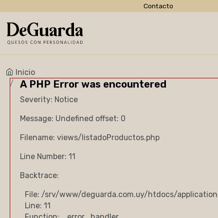
Contacto
Inicio
A PHP Error was encountered
Severity: Notice
Message: Undefined offset: 0
Filename: views/listadoProductos.php
Line Number: 11
Backtrace:
File: /srv/www/deguarda.com.uy/htdocs/application
Line: 11
Function: _error_handler