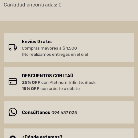
Cantidad encontradas: 0
Envíos Gratis
Compras mayores a $ 1.500
(No realizamos entregas en el día)
DESCUENTOS CON ITAÚ
25% OFF
con Platinum, Infinite, Black
15% OFF
con crédito o débito
Consúltanos
094 637 035
¿Dónde estamos?