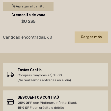
Agregar al carrito
Cremosito de vaca
$U 235
Cantidad encontradas: 68
Cargar más
Envíos Gratis
Compras mayores a $ 1.500
(No realizamos entregas en el día)
DESCUENTOS CON ITAÚ
25% OFF
con Platinum, Infinite, Black
15% OFF
con crédito o débito