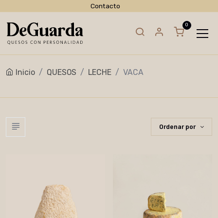
Contacto
Inicio
QUESOS
LECHE
VACA
Ordenar por