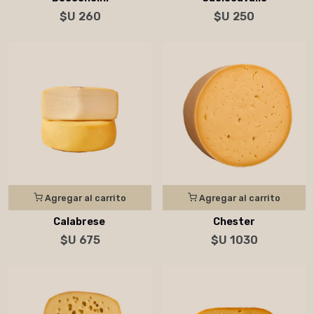
$U 260
$U 250
Agregar al carrito
Agregar al carrito
Calabrese
Chester
$U 675
$U 1030