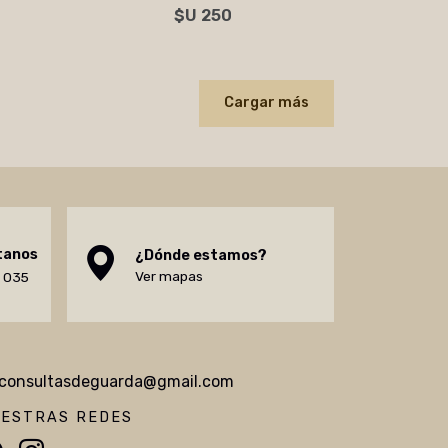
$U 250
Agregar al carrito
Cargar más
tanos
¿Dónde estamos?
Ver mapas
 035
consultasdeguarda@gmail.com
UESTRAS REDES