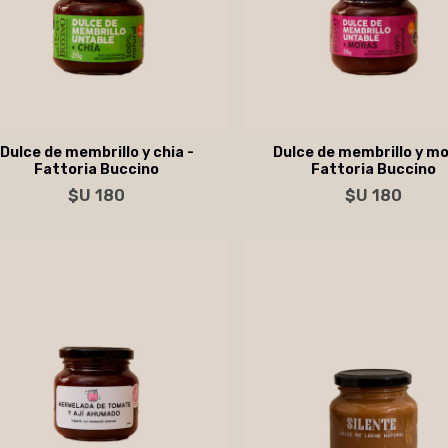
Dulce de membrillo y chia -
Dulce de membrillo y mo
Fattoria Buccino
Fattoria Buccino
Agregar al carrito
Agregar al carrito
$U 180
$U 180