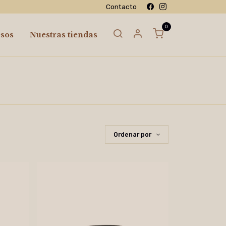
Contacto
esos
Nuestras tiendas
Ordenar por