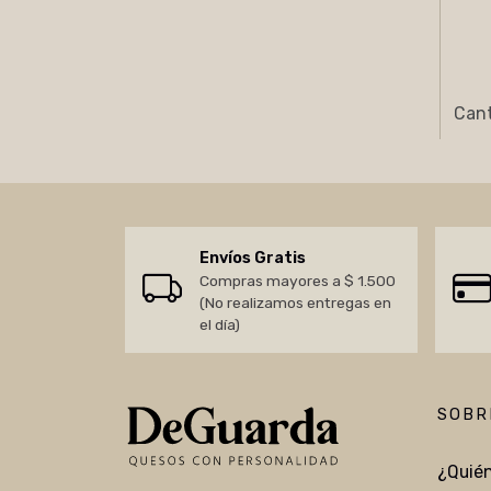
Cant
Envíos Gratis
Compras mayores a $ 1.500
(No realizamos entregas en
el día)
SOBR
¿Quié