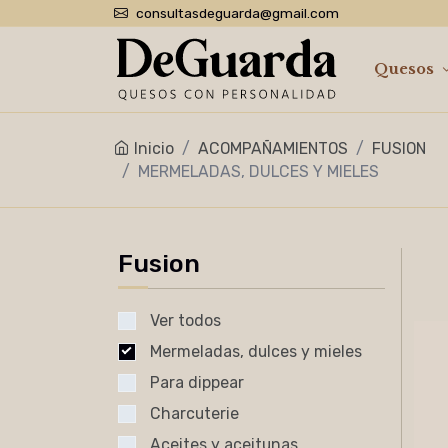
consultasdeguarda@gmail.com
Quesos
Inicio
ACOMPAÑAMIENTOS
FUSION
MERMELADAS, DULCES Y MIELES
Fusion
Ver todos
Mermeladas, dulces y mieles
Para dippear
Charcuterie
Aceites y aceitunas